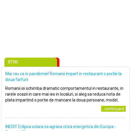
STIRI
Mai rau ca in pandemie! Romanii impart in restaurant o portie la
doua farfurii
Romanii isi schimba dramatic comportamentul in restaurante, in
rarele ocazii in care mai ies in localuri, si aleg sa reduca nota de
plata impartind o portie de mancare la doua persoane, model..
..continuare
INEDIT Eclipsa solara va agrava criza energetica din Europa -