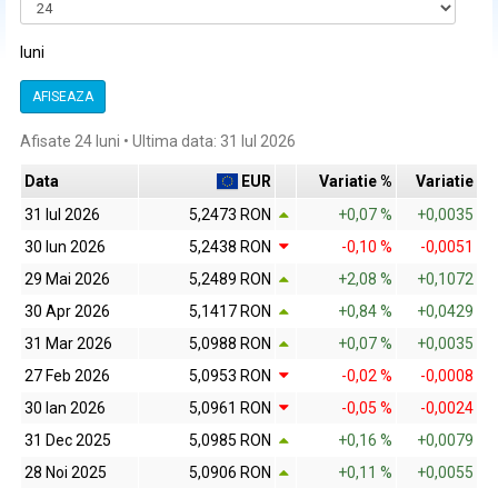
luni
AFISEAZA
Afisate 24 luni • Ultima data: 31 Iul 2026
Data
EUR
Variatie %
Variatie
31 Iul 2026
5,2473 RON
+0,07 %
+0,0035
30 Iun 2026
5,2438 RON
-0,10 %
-0,0051
29 Mai 2026
5,2489 RON
+2,08 %
+0,1072
30 Apr 2026
5,1417 RON
+0,84 %
+0,0429
31 Mar 2026
5,0988 RON
+0,07 %
+0,0035
27 Feb 2026
5,0953 RON
-0,02 %
-0,0008
30 Ian 2026
5,0961 RON
-0,05 %
-0,0024
31 Dec 2025
5,0985 RON
+0,16 %
+0,0079
28 Noi 2025
5,0906 RON
+0,11 %
+0,0055