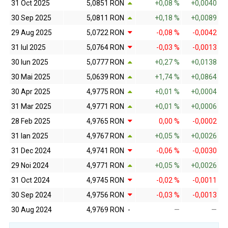
31 Oct 2025
5,0851 RON
+0,08 %
+0,0040
30 Sep 2025
5,0811 RON
+0,18 %
+0,0089
29 Aug 2025
5,0722 RON
-0,08 %
-0,0042
31 Iul 2025
5,0764 RON
-0,03 %
-0,0013
30 Iun 2025
5,0777 RON
+0,27 %
+0,0138
30 Mai 2025
5,0639 RON
+1,74 %
+0,0864
30 Apr 2025
4,9775 RON
+0,01 %
+0,0004
31 Mar 2025
4,9771 RON
+0,01 %
+0,0006
28 Feb 2025
4,9765 RON
0,00 %
-0,0002
31 Ian 2025
4,9767 RON
+0,05 %
+0,0026
31 Dec 2024
4,9741 RON
-0,06 %
-0,0030
29 Noi 2024
4,9771 RON
+0,05 %
+0,0026
31 Oct 2024
4,9745 RON
-0,02 %
-0,0011
30 Sep 2024
4,9756 RON
-0,03 %
-0,0013
30 Aug 2024
4,9769 RON
-
—
—