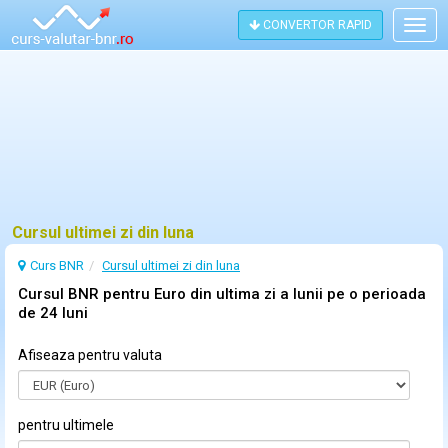
CONVERTOR RAPID
Togg
navig
Cursul ultimei zi din luna
Curs BNR
Cursul ultimei zi din luna
Cursul BNR pentru Euro din ultima zi a lunii pe o perioada
de 24 luni
Afiseaza pentru valuta
pentru ultimele