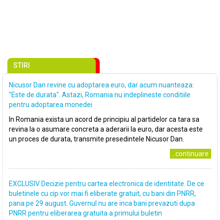
STIRI
Nicusor Dan revine cu adoptarea euro, dar acum nuanteaza:
"Este de durata". Astazi, Romania nu indeplineste conditiile
pentru adoptarea monedei
In Romania exista un acord de principiu al partidelor ca tara sa
revina la o asumare concreta a aderarii la euro, dar acesta este
un proces de durata, transmite presedintele Nicusor Dan.
..continuare
EXCLUSIV Decizie pentru cartea electronica de identitate. De ce
buletinele cu cip vor mai fi eliberate gratuit, cu bani din PNRR,
pana pe 29 august. Guvernul nu are inca bani prevazuti dupa
PNRR pentru eliberarea gratuita a primului buletin