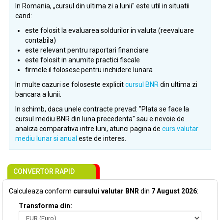
In Romania, „cursul din ultima zi a lunii" este util in situatii
cand:
este folosit la evaluarea soldurilor in valuta (reevaluare
contabila)
este relevant pentru raportari financiare
este folosit in anumite practici fiscale
firmele il folosesc pentru inchidere lunara
In multe cazuri se foloseste explicit
cursul BNR
din ultima zi
bancara a lunii.
In schimb, daca unele contracte prevad: "Plata se face la
cursul mediu BNR din luna precedenta" sau e nevoie de
analiza comparativa intre luni, atunci pagina de
curs valutar
mediu lunar si anual
este de interes.
CONVERTOR RAPID
Calculeaza conform
cursului valutar BNR
din
7 August 2026
:
Transforma din: