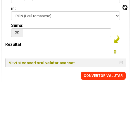
in:
Suma:
Rezultat:
Vezi si
convertorul valutar avansat
CONVERTOR VALUTAR