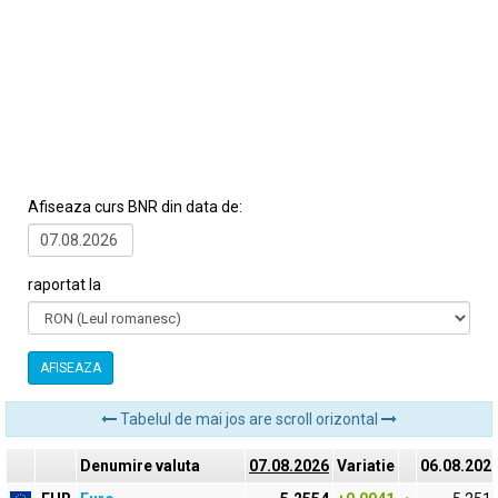
Afiseaza curs BNR din data de:
raportat la
AFISEAZA
Tabelul de mai jos are scroll orizontal
Denumire valuta
07.08.2026
Variatie
06.08.202