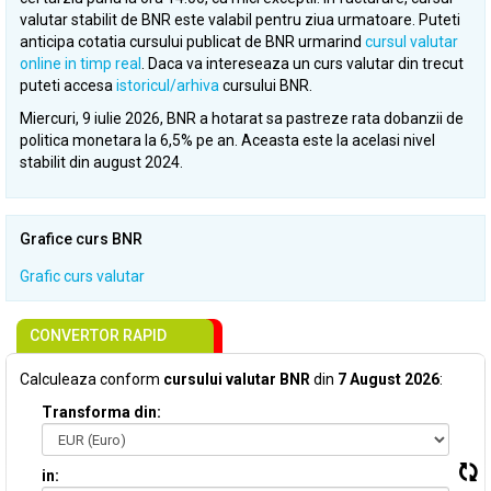
valutar stabilit de BNR este valabil pentru ziua urmatoare. Puteti
anticipa cotatia cursului publicat de BNR urmarind
cursul valutar
online in timp real
. Daca va intereseaza un curs valutar din trecut
puteti accesa
istoricul/arhiva
cursului BNR.
Miercuri, 9 iulie 2026, BNR a hotarat sa pastreze rata dobanzii de
politica monetara la 6,5% pe an. Aceasta este la acelasi nivel
stabilit din august 2024.
Grafice curs BNR
Grafic curs valutar
CONVERTOR RAPID
Calculeaza conform
cursului valutar BNR
din
7 August 2026
:
Transforma din:
in: