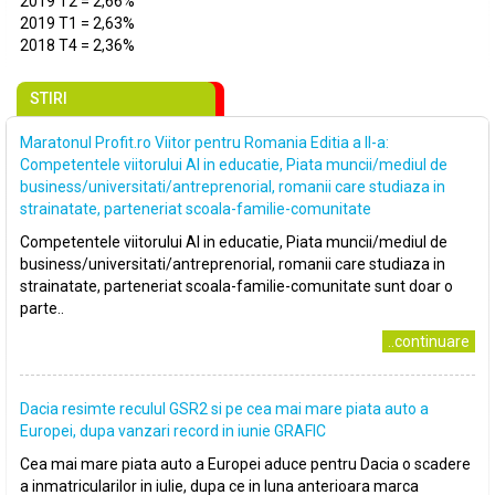
2019 T2 = 2,66%
2019 T1 = 2,63%
2018 T4 = 2,36%
STIRI
Maratonul Profit.ro Viitor pentru Romania Editia a II-a:
Competentele viitorului AI in educatie, Piata muncii/mediul de
business/universitati/antreprenorial, romanii care studiaza in
strainatate, parteneriat scoala-familie-comunitate
Competentele viitorului AI in educatie, Piata muncii/mediul de
business/universitati/antreprenorial, romanii care studiaza in
strainatate, parteneriat scoala-familie-comunitate sunt doar o
parte..
..continuare
Dacia resimte reculul GSR2 si pe cea mai mare piata auto a
Europei, dupa vanzari record in iunie GRAFIC
Cea mai mare piata auto a Europei aduce pentru Dacia o scadere
a inmatricularilor in iulie, dupa ce in luna anterioara marca