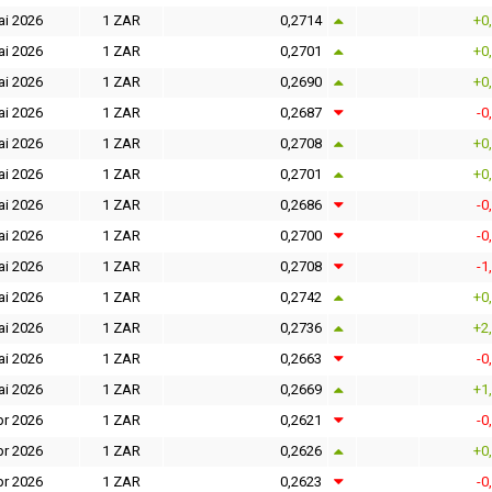
ai 2026
1 ZAR
0,2714
+0
ai 2026
1 ZAR
0,2701
+0
ai 2026
1 ZAR
0,2690
+0
ai 2026
1 ZAR
0,2687
-0
ai 2026
1 ZAR
0,2708
+0
ai 2026
1 ZAR
0,2701
+0
ai 2026
1 ZAR
0,2686
-0
ai 2026
1 ZAR
0,2700
-0
ai 2026
1 ZAR
0,2708
-1
ai 2026
1 ZAR
0,2742
+0
ai 2026
1 ZAR
0,2736
+2
ai 2026
1 ZAR
0,2663
-0
ai 2026
1 ZAR
0,2669
+1
pr 2026
1 ZAR
0,2621
-0
pr 2026
1 ZAR
0,2626
+0
pr 2026
1 ZAR
0,2623
-0