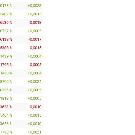
,0178 %
+0,0028
,5482 %
+0,0015
,6536 %
-0,0018
,0727 %
+0,0002
,6139 %
-0,0017
,5388 %
-0,0015
,1439 %
+0,0004
,1795 %
-0,0005
,1438 %
+0,0004
,8705 %
+0,0024
,0726 %
+0,0002
,1818 %
+0,0005
,3623 %
-0,0010
,5464 %
+0,0015
,3656 %
+0,0010
,7738 %
+0,0021