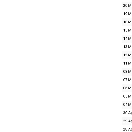
20 M
19 M
18 M
15 M
14 M
13 M
12 M
11 M
08 M
07 M
06 M
05 M
04 M
30 A
29 A
28 A