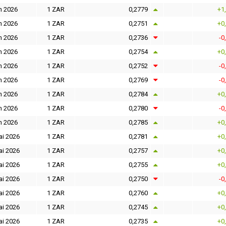
n 2026
1 ZAR
0,2779
+1
n 2026
1 ZAR
0,2751
+0
n 2026
1 ZAR
0,2736
-0
n 2026
1 ZAR
0,2754
+0
n 2026
1 ZAR
0,2752
-0
n 2026
1 ZAR
0,2769
-0
n 2026
1 ZAR
0,2784
+0
n 2026
1 ZAR
0,2780
-0
n 2026
1 ZAR
0,2785
+0
ai 2026
1 ZAR
0,2781
+0
ai 2026
1 ZAR
0,2757
+0
ai 2026
1 ZAR
0,2755
+0
ai 2026
1 ZAR
0,2750
-0
ai 2026
1 ZAR
0,2760
+0
ai 2026
1 ZAR
0,2745
+0
ai 2026
1 ZAR
0,2735
+0