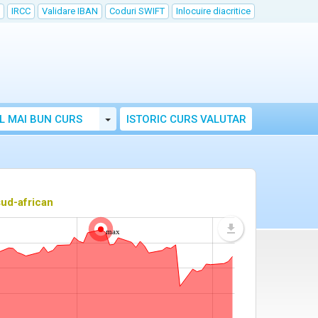
IRCC
Validare IBAN
Coduri SWIFT
Inlocuire diacritice
Toggle Dropdown
L MAI BUN CURS
ISTORIC CURS VALUTAR
ud-african
max