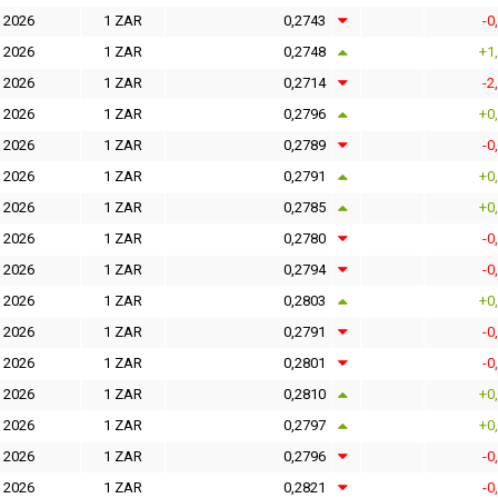
l 2026
1 ZAR
0,2743
-0
l 2026
1 ZAR
0,2748
+1
l 2026
1 ZAR
0,2714
-2
l 2026
1 ZAR
0,2796
+0
l 2026
1 ZAR
0,2789
-0
l 2026
1 ZAR
0,2791
+0
l 2026
1 ZAR
0,2785
+0
l 2026
1 ZAR
0,2780
-0
l 2026
1 ZAR
0,2794
-0
l 2026
1 ZAR
0,2803
+0
l 2026
1 ZAR
0,2791
-0
l 2026
1 ZAR
0,2801
-0
l 2026
1 ZAR
0,2810
+0
l 2026
1 ZAR
0,2797
+0
l 2026
1 ZAR
0,2796
-0
l 2026
1 ZAR
0,2821
-0