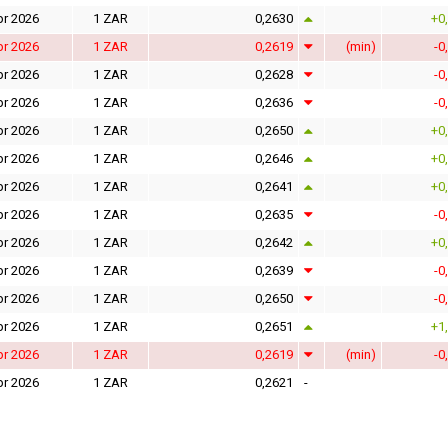
pr 2026
1 ZAR
0,2630
+0
pr 2026
1 ZAR
0,2619
(min)
-0
pr 2026
1 ZAR
0,2628
-0
pr 2026
1 ZAR
0,2636
-0
pr 2026
1 ZAR
0,2650
+0
pr 2026
1 ZAR
0,2646
+0
pr 2026
1 ZAR
0,2641
+0
pr 2026
1 ZAR
0,2635
-0
pr 2026
1 ZAR
0,2642
+0
pr 2026
1 ZAR
0,2639
-0
pr 2026
1 ZAR
0,2650
-0
pr 2026
1 ZAR
0,2651
+1
pr 2026
1 ZAR
0,2619
(min)
-0
pr 2026
1 ZAR
0,2621
-