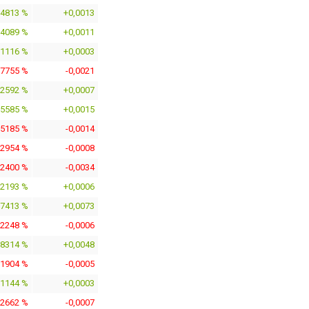
,4813 %
+0,0013
,4089 %
+0,0011
,1116 %
+0,0003
,7755 %
-0,0021
,2592 %
+0,0007
,5585 %
+0,0015
,5185 %
-0,0014
,2954 %
-0,0008
,2400 %
-0,0034
,2193 %
+0,0006
,7413 %
+0,0073
,2248 %
-0,0006
,8314 %
+0,0048
,1904 %
-0,0005
,1144 %
+0,0003
,2662 %
-0,0007