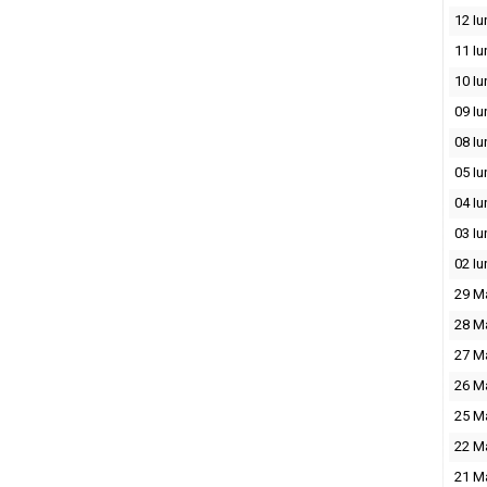
12 Iu
11 Iu
10 Iu
09 Iu
08 Iu
05 Iu
04 Iu
03 Iu
02 Iu
29 M
28 M
27 M
26 M
25 M
22 M
21 M