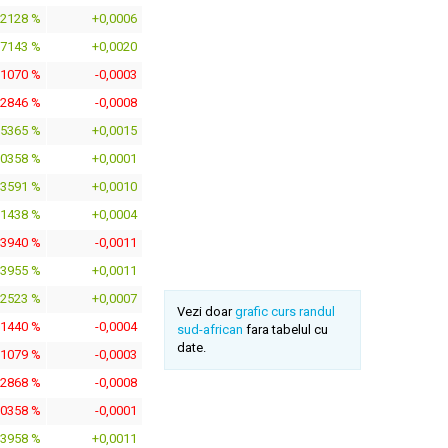
,2128 %
+0,0006
,7143 %
+0,0020
,1070 %
-0,0003
,2846 %
-0,0008
,5365 %
+0,0015
,0358 %
+0,0001
,3591 %
+0,0010
,1438 %
+0,0004
,3940 %
-0,0011
,3955 %
+0,0011
,2523 %
+0,0007
Vezi doar
grafic curs randul
,1440 %
-0,0004
sud-african
fara tabelul cu
date.
,1079 %
-0,0003
,2868 %
-0,0008
,0358 %
-0,0001
,3958 %
+0,0011