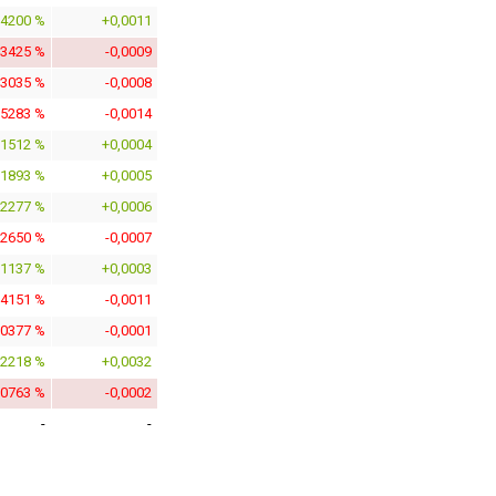
,4200 %
+0,0011
,3425 %
-0,0009
,3035 %
-0,0008
,5283 %
-0,0014
,1512 %
+0,0004
,1893 %
+0,0005
,2277 %
+0,0006
,2650 %
-0,0007
,1137 %
+0,0003
,4151 %
-0,0011
,0377 %
-0,0001
,2218 %
+0,0032
,0763 %
-0,0002
-
-