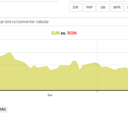
IDR
PHP
ISK
MYR
EUR
vs.
RON
Iun
MAX