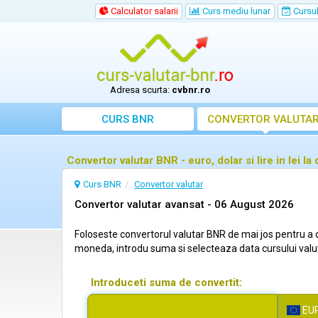
Calculator salarii
Curs mediu lunar
Cursul 
Adresa scurta:
cvbnr.ro
CURS BNR
CONVERTOR VALUTA
Convertor valutar BNR - euro, dolar si lire in lei la 
Curs BNR
Convertor valutar
Convertor valutar avansat -
06 August 2026
Foloseste convertorul valutar BNR de mai jos pentru a ca
moneda, introdu suma si selecteaza data cursului valutar
Introduceti suma de convertit:
EU