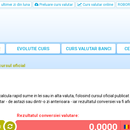
ultimei zi din luna
Preluare curs valutar
Curs valutar online
ROBOR
R
EVOLUTIE CURS
CURS
VALUTAR
BANCI
CE
cursul oficial
lcula rapid sume in lei sau in alta valuta, folosind cursul oficial publica
 - de astazi sau dintr-o zi anterioara - iar rezultatul conversiei va fi a
Rezultatul conversiei valutare:
R