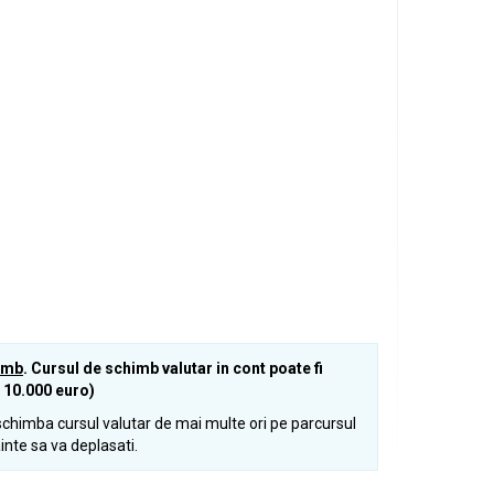
himb
. Cursul de schimb valutar in cont poate fi
 10.000 euro)
chimba cursul valutar de mai multe ori pe parcursul
ainte sa va deplasati.