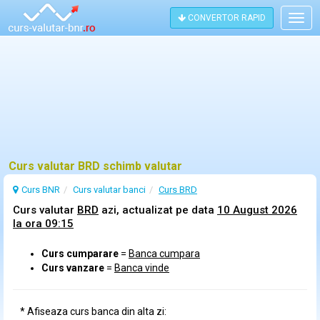
CONVERTOR RAPID
Togg
navig
Curs valutar BRD schimb valutar
Curs BNR
Curs
valutar
banci
Curs BRD
Curs valutar
BRD
azi, actualizat pe data
10 August 2026
la ora 09:15
Curs cumparare
=
Banca cumpara
Curs vanzare
=
Banca vinde
* Afiseaza curs banca din alta zi: