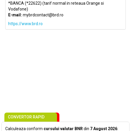
*BANCA (*22622) (tarif normal in reteaua Orange si
Vodafone)
E-mail:
mybrdcontact@brd.ro
https://www.brd.ro
CONVERTOR RAPID
Calculeaza conform
cursului valutar BNR
din
7 August 2026
: