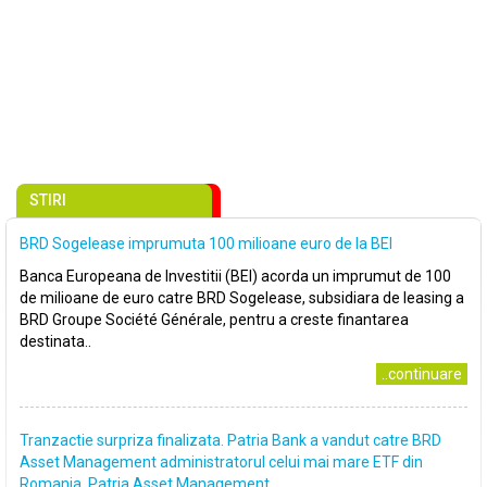
STIRI
BRD Sogelease imprumuta 100 milioane euro de la BEI
Banca Europeana de Investitii (BEI) acorda un imprumut de 100
de milioane de euro catre BRD Sogelease, subsidiara de leasing a
BRD Groupe Société Générale, pentru a creste finantarea
destinata..
..continuare
Tranzactie surpriza finalizata. Patria Bank a vandut catre BRD
Asset Management administratorul celui mai mare ETF din
Romania, Patria Asset Management