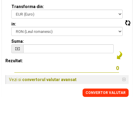
Transforma din:
in:
Suma:
Rezultat:
Vezi si
convertorul valutar avansat
CONVERTOR VALUTAR