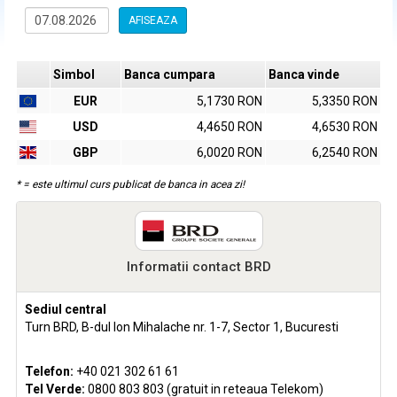
AFISEAZA
Simbol
Banca cumpara
Banca vinde
EUR
5,1730 RON
5,3350 RON
USD
4,4650 RON
4,6530 RON
GBP
6,0020 RON
6,2540 RON
* = este ultimul curs publicat de banca in acea zi!
Informatii contact BRD
Sediul central
Turn BRD, B-dul Ion Mihalache nr. 1-7, Sector 1, Bucuresti
Telefon:
+40 021 302 61 61
Tel Verde:
0800 803 803 (gratuit in reteaua Telekom)