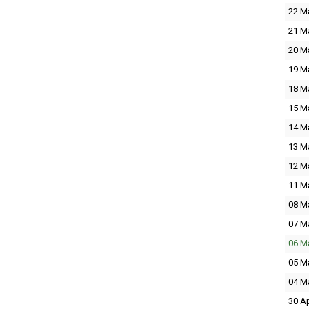
22 M
21 M
20 M
19 M
18 M
15 M
14 M
13 M
12 M
11 M
08 M
07 M
06 M
05 M
04 M
30 A