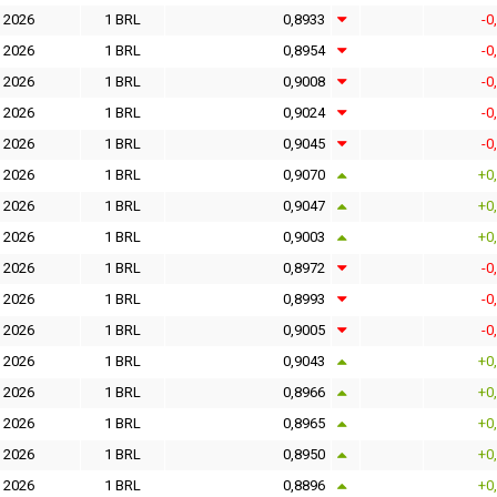
l 2026
1 BRL
0,8933
-0
l 2026
1 BRL
0,8954
-0
l 2026
1 BRL
0,9008
-0
l 2026
1 BRL
0,9024
-0
l 2026
1 BRL
0,9045
-0
l 2026
1 BRL
0,9070
+0
l 2026
1 BRL
0,9047
+0
l 2026
1 BRL
0,9003
+0
l 2026
1 BRL
0,8972
-0
l 2026
1 BRL
0,8993
-0
l 2026
1 BRL
0,9005
-0
l 2026
1 BRL
0,9043
+0
l 2026
1 BRL
0,8966
+0
l 2026
1 BRL
0,8965
+0
l 2026
1 BRL
0,8950
+0
l 2026
1 BRL
0,8896
+0