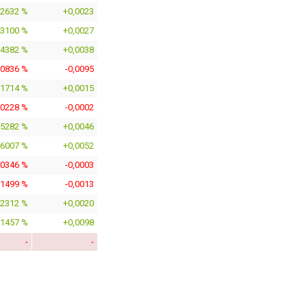
,2632 %
+0,0023
,3100 %
+0,0027
,4382 %
+0,0038
,0836 %
-0,0095
,1714 %
+0,0015
,0228 %
-0,0002
,5282 %
+0,0046
,6007 %
+0,0052
,0346 %
-0,0003
,1499 %
-0,0013
,2312 %
+0,0020
,1457 %
+0,0098
-
-