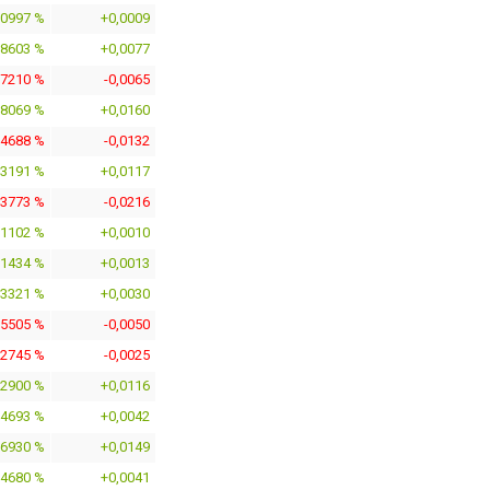
,0997 %
+0,0009
,8603 %
+0,0077
,7210 %
-0,0065
,8069 %
+0,0160
,4688 %
-0,0132
,3191 %
+0,0117
,3773 %
-0,0216
,1102 %
+0,0010
,1434 %
+0,0013
,3321 %
+0,0030
,5505 %
-0,0050
,2745 %
-0,0025
,2900 %
+0,0116
,4693 %
+0,0042
,6930 %
+0,0149
,4680 %
+0,0041