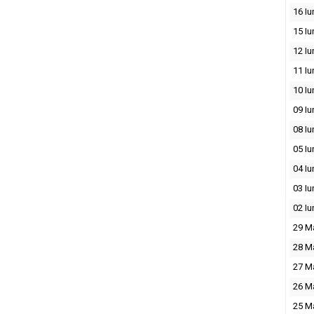
16 Iu
15 Iu
12 Iu
11 Iu
10 Iu
09 Iu
08 Iu
05 Iu
04 Iu
03 Iu
02 Iu
29 M
28 M
27 M
26 M
25 M