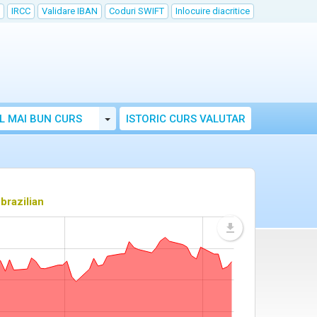
IRCC
Validare IBAN
Coduri SWIFT
Inlocuire diacritice
Toggle Dropdown
L MAI BUN CURS
ISTORIC CURS VALUTAR
 brazilian