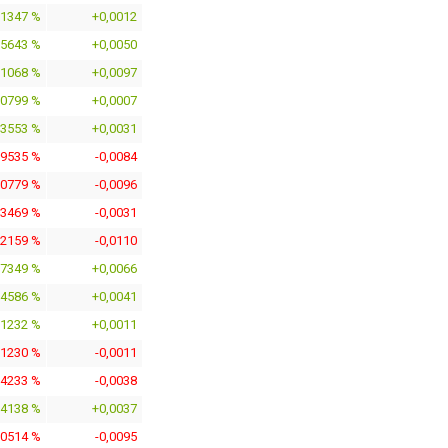
,1347 %
+0,0012
,5643 %
+0,0050
,1068 %
+0,0097
,0799 %
+0,0007
,3553 %
+0,0031
,9535 %
-0,0084
,0779 %
-0,0096
,3469 %
-0,0031
,2159 %
-0,0110
,7349 %
+0,0066
,4586 %
+0,0041
,1232 %
+0,0011
,1230 %
-0,0011
,4233 %
-0,0038
,4138 %
+0,0037
,0514 %
-0,0095