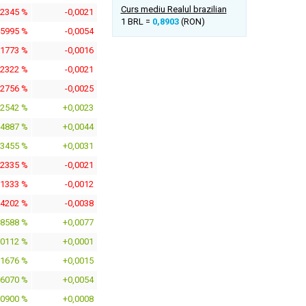
Curs mediu Realul brazilian
,2345 %
-0,0021
1 BRL =
0,8903
(RON)
,5995 %
-0,0054
,1773 %
-0,0016
,2322 %
-0,0021
,2756 %
-0,0025
,2542 %
+0,0023
,4887 %
+0,0044
,3455 %
+0,0031
,2335 %
-0,0021
,1333 %
-0,0012
,4202 %
-0,0038
,8588 %
+0,0077
,0112 %
+0,0001
,1676 %
+0,0015
,6070 %
+0,0054
,0900 %
+0,0008