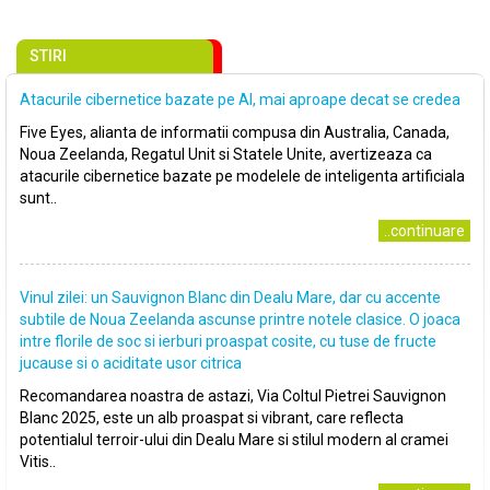
STIRI
Atacurile cibernetice bazate pe AI, mai aproape decat se credea
Five Eyes, alianta de informatii compusa din Australia, Canada,
Noua Zeelanda, Regatul Unit si Statele Unite, avertizeaza ca
atacurile cibernetice bazate pe modelele de inteligenta artificiala
sunt..
..continuare
Vinul zilei: un Sauvignon Blanc din Dealu Mare, dar cu accente
subtile de Noua Zeelanda ascunse printre notele clasice. O joaca
intre florile de soc si ierburi proaspat cosite, cu tuse de fructe
jucause si o aciditate usor citrica
Recomandarea noastra de astazi, Via Coltul Pietrei Sauvignon
Blanc 2025, este un alb proaspat si vibrant, care reflecta
potentialul terroir-ului din Dealu Mare si stilul modern al cramei
Vitis..