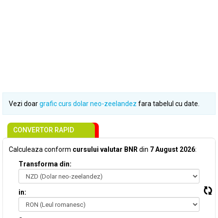
Vezi doar
grafic curs dolar neo-zeelandez
fara tabelul cu date.
CONVERTOR RAPID
Calculeaza conform
cursului valutar BNR
din
7 August 2026
:
Transforma din:
in: