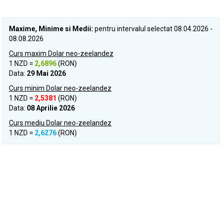
Maxime, Minime si Medii:
pentru intervalul selectat 08.04.2026 -
08.08.2026
Curs maxim Dolar neo-zeelandez
1 NZD =
2,6896
(RON)
Data:
29 Mai 2026
Curs minim Dolar neo-zeelandez
1 NZD =
2,5381
(RON)
Data:
08 Aprilie 2026
Curs mediu Dolar neo-zeelandez
1 NZD =
2,6276
(RON)