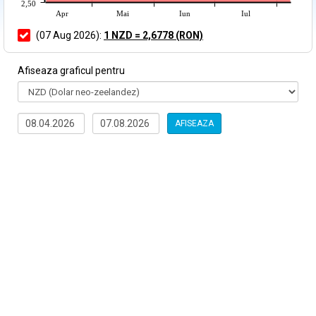
2,50
Apr
Mai
Iun
Iul
(07 Aug 2026):
1 NZD = 2,6778 (RON)
Afiseaza graficul pentru
AFISEAZA