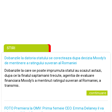
STIRI
Dobanzile la datoria statului se corecteaza dupa decizia Moody’s
de mentinere a ratingului suveran al Romaniei
Dobanzile la care se poate imprumuta statul au scazut astazi,
dupa ce la finalul saptamanii trecute, agentia de evaluare
financiara Moody’s a mentinut ratingul suveran al Romaniei, a
transmis..
..continuare
FOTO Premiera la OMV: Prima femeie CEO. Emma Delaney il va