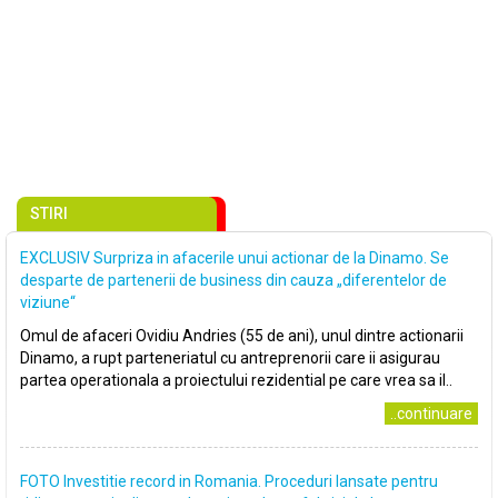
STIRI
EXCLUSIV Surpriza in afacerile unui actionar de la Dinamo. Se
desparte de partenerii de business din cauza „diferentelor de
viziune“
Omul de afaceri Ovidiu Andries (55 de ani), unul dintre actionarii
Dinamo, a rupt parteneriatul cu antreprenorii care ii asigurau
partea operationala a proiectului rezidential pe care vrea sa il..
..continuare
FOTO Investitie record in Romania. Proceduri lansate pentru