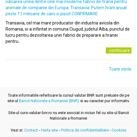
ridicarea uneia dintre cele mai moderne fabrici de hrana pentru
animale de companie din Europa. Transavia: Putem hrani anual
peste 11 milioane de caini si pisici! CONFIRMARE
Transavia, cel mai mare producator din industria avicola din
Romania, si-a infiintat in comuna Ciugud, judetul Alba, punctul de
lucru pentru dezvoltarea unei fabrici de preparare a hranei
pentru..
..continuare
Toate stirile
Toate informatiile referitoare la cursul valutar BNR sunt preluate de pe
site-ul
Bancii Nationale a Romaniei (BNR)
si au caracter pur informativ.
Site-ul curs-valutar-bnr.ro nu este asociat in niciun fel cu site-ul Bancii
Nationale a Romaniei
Vezi si:
Contact
-
Harta site
-
Politica de confidentialitate
-
Cookies