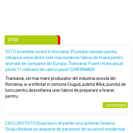
STIRI
FOTO Investitie record in Romania. Proceduri lansate pentru
ridicarea uneia dintre cele mai moderne fabrici de hrana pentru
animale de companie din Europa. Transavia: Putem hrani anual
peste 11 milioane de caini si pisici! CONFIRMARE
Transavia, cel mai mare producator din industria avicola din
Romania, si-a infiintat in comuna Ciugud, judetul Alba, punctul de
lucru pentru dezvoltarea unei fabrici de preparare a hranei
pentru..
..continuare
EXCLUSIV FOTO Surpriza in afacerile unui actionar Dinamo:
Ovidiu Andries se desparte de partenerii din proiectul rezidential