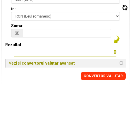
in:
Suma:
Rezultat:
Vezi si
convertorul valutar avansat
CONVERTOR VALUTAR