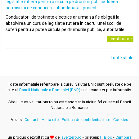
legislatie rutiera pentru a circula pe drumuri publice. Ideea
permisului de conducere, abandonata - proiect
Conducatorii de trotinete electrice ar urma sa fie obligati la
absolvirea un curs de legislatie rutiera in cadrul unei scoli de
soferi pentru a putea circula pe drumurile publice, autoritatile..
..continuare
Toate stirile
Toate informatiile referitoare la cursul valutar BNR sunt preluate de pe
site-ul
Bancii Nationale a Romaniei (BNR)
si au caracter pur informativ.
Site-ul curs-valutar-bnr.ro nu este asociat in niciun fel cu site-ul Bancii
Nationale a Romaniei
Vezi si:
Contact
-
Harta site
-
Politica de confidentialitate
-
Cookies
un produs dezvoltat cu
de
layerzero.ro
- prieteni:
IT Blog
-
Cumpara