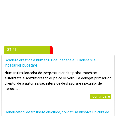
STIRI
Scadere drastica a numarului de "pacanele". Cadere si a
incasarilor bugetare
Numarul mijloacelor de joc/posturilor de tip slot-machine
autorizate a scazut drastic dupa ce Guvernul a delegat primariilor
dreptul de a autoriza sau interzice desfasurarea jocurilor de
noroc, la..
..continuare
Conducatorii de trotinete electrice, obligati sa absolve un curs de