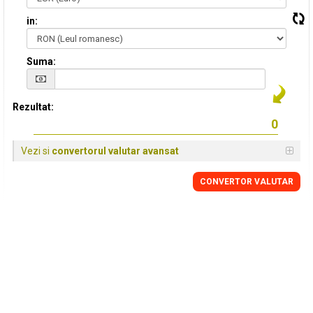
in:
Suma:
Rezultat:
Vezi si
convertorul valutar avansat
CONVERTOR VALUTAR