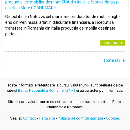
productiei de mobilier destinat SUA din Italia la fabrica Natuzzi
din Baia Mare CONFIRMARE
Grupul italian Natuzzi, cel mai mare producator de mobila high-
end din Peninsula, aflat in dificultate financiara, a inceput sa
transfere in Romania din Italia productia de mobila destinata
pietei..
..continuare
Toate stirile
Toate informatiile referitoare la cursul valutar BNR sunt preluate de pe
site-ul
Bancii Nationale a Romaniei (BNR)
si au caracter pur informativ.
Site-ul curs-valutar-bnr.ro nu este asociat in niciun fel cu site-ul Bancii
Nationale a Romaniei
Vezi si:
Contact
-
Harta site
-
Politica de confidentialitate
-
Cookies