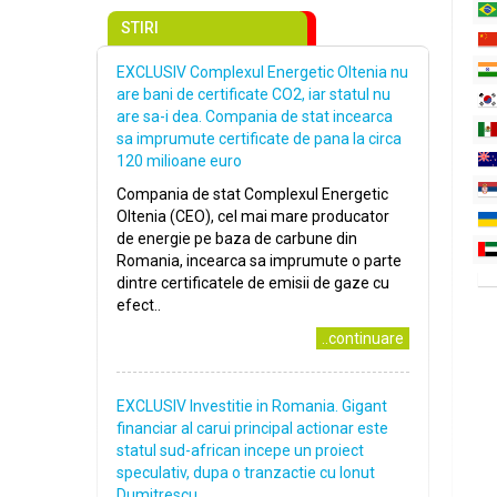
STIRI
EXCLUSIV Complexul Energetic Oltenia nu
are bani de certificate CO2, iar statul nu
are sa-i dea. Compania de stat incearca
sa imprumute certificate de pana la circa
120 milioane euro
Compania de stat Complexul Energetic
Oltenia (CEO), cel mai mare producator
de energie pe baza de carbune din
Romania, incearca sa imprumute o parte
dintre certificatele de emisii de gaze cu
efect..
..continuare
EXCLUSIV Investitie in Romania. Gigant
financiar al carui principal actionar este
statul sud-african incepe un proiect
speculativ, dupa o tranzactie cu Ionut
Dumitrescu