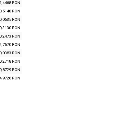
1,4468 RON
0,5148 RON
0,0535 RON
0,3130 RON
0,2473 RON
2,7670 RON
0,0383 RON
0,2718 RON
0,8729 RON
4,9726 RON