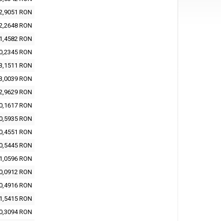
2,9051 RON
2,2648 RON
1,4582 RON
0,2345 RON
3,1511 RON
3,0039 RON
2,9629 RON
0,1617 RON
0,5935 RON
0,4551 RON
0,5445 RON
1,0596 RON
0,0912 RON
0,4916 RON
1,5415 RON
0,3094 RON