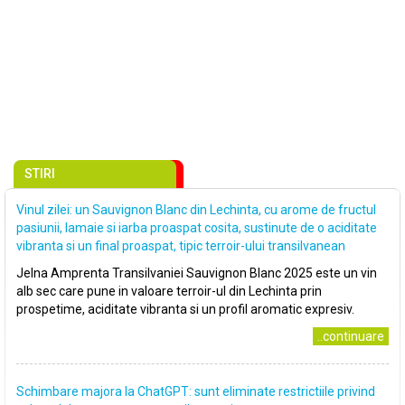
STIRI
Vinul zilei: un Sauvignon Blanc din Lechinta, cu arome de fructul
pasiunii, lamaie si iarba proaspat cosita, sustinute de o aciditate
vibranta si un final proaspat, tipic terroir-ului transilvanean
Jelna Amprenta Transilvaniei Sauvignon Blanc 2025 este un vin
alb sec care pune in valoare terroir-ul din Lechinta prin
prospetime, aciditate vibranta si un profil aromatic expresiv.
..continuare
Schimbare majora la ChatGPT: sunt eliminate restrictiile privind