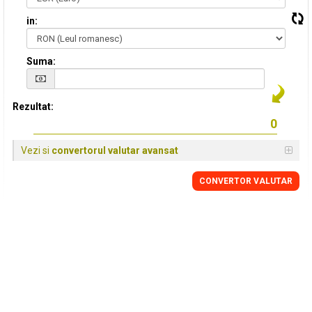
in:
Suma:
Rezultat:
Vezi si
convertorul valutar avansat
CONVERTOR VALUTAR