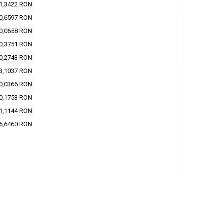
1,3422 RON
0,6597 RON
0,0658 RON
0,3751 RON
0,2743 RON
3,1037 RON
0,0366 RON
0,1753 RON
1,1144 RON
5,6460 RON