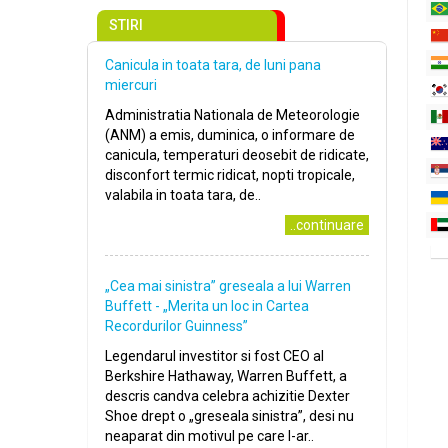
STIRI
Canicula in toata tara, de luni pana
miercuri
Administratia Nationala de Meteorologie
(ANM) a emis, duminica, o informare de
canicula, temperaturi deosebit de ridicate,
disconfort termic ridicat, nopti tropicale,
valabila in toata tara, de..
..continuare
„Cea mai sinistra” greseala a lui Warren
Buffett - „Merita un loc in Cartea
Recordurilor Guinness”
Legendarul investitor si fost CEO al
Berkshire Hathaway, Warren Buffett, a
descris candva celebra achizitie Dexter
Shoe drept o „greseala sinistra”, desi nu
neaparat din motivul pe care l-ar..