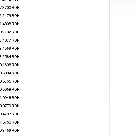
7,3700 RON
2,2479 RON
1,4808 RON
0,2282 RON
3,4077 RON
3,1569 RON
3,2584 RON
0,1608 RON
0,5884 RON
0,5365 RON
0,5058 RON
1,0948 RON
0,0779 RON
0,4707 RON
1,5750 RON
0,3459 RON