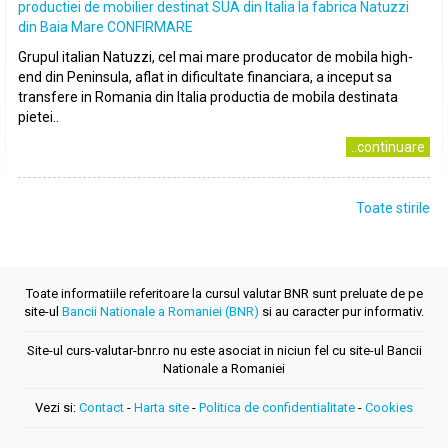
productiei de mobilier destinat SUA din Italia la fabrica Natuzzi
din Baia Mare CONFIRMARE
Grupul italian Natuzzi, cel mai mare producator de mobila high-
end din Peninsula, aflat in dificultate financiara, a inceput sa
transfere in Romania din Italia productia de mobila destinata
pietei..
..continuare
Toate stirile
Toate informatiile referitoare la cursul valutar BNR sunt preluate de pe
site-ul
Bancii Nationale a Romaniei (BNR)
si au caracter pur informativ.
Site-ul curs-valutar-bnr.ro nu este asociat in niciun fel cu site-ul Bancii
Nationale a Romaniei
Vezi si:
Contact
-
Harta site
-
Politica de confidentialitate
-
Cookies