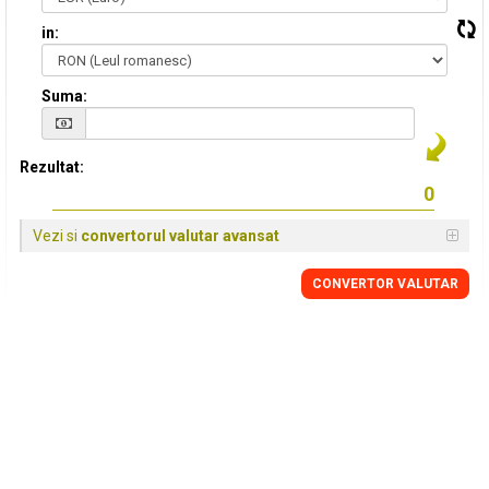
in:
Suma:
Rezultat:
Vezi si
convertorul valutar avansat
CONVERTOR VALUTAR