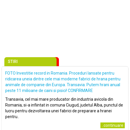
STIRI
FOTO Investitie record in Romania. Proceduri lansate pentru
ridicarea uneia dintre cele mai moderne fabrici de hrana pentru
animale de companie din Europa. Transavia: Putem hrani anual
peste 11 milioane de caini si pisici! CONFIRMARE
Transavia, cel mai mare producator din industria avicola din
Romania, si-a infiintat in comuna Ciugud, judetul Alba, punctul de
lucru pentru dezvoltarea unei fabrici de preparare a hranei
pentru..
..continuare