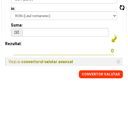
in:
Suma:
Rezultat:
Vezi si
convertorul valutar avansat
CONVERTOR VALUTAR