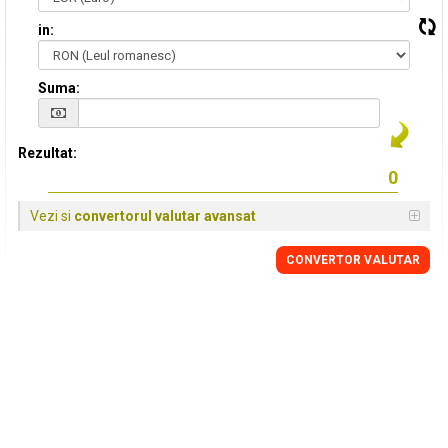
in:
Suma:
Rezultat:
Vezi si
convertorul valutar avansat
CONVERTOR VALUTAR