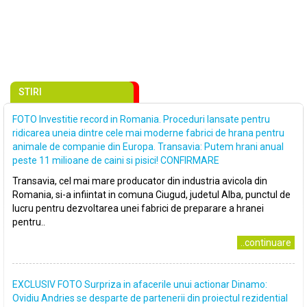
STIRI
FOTO Investitie record in Romania. Proceduri lansate pentru
ridicarea uneia dintre cele mai moderne fabrici de hrana pentru
animale de companie din Europa. Transavia: Putem hrani anual
peste 11 milioane de caini si pisici! CONFIRMARE
Transavia, cel mai mare producator din industria avicola din
Romania, si-a infiintat in comuna Ciugud, judetul Alba, punctul de
lucru pentru dezvoltarea unei fabrici de preparare a hranei
pentru..
..continuare
EXCLUSIV FOTO Surpriza in afacerile unui actionar Dinamo:
Ovidiu Andries se desparte de partenerii din proiectul rezidential