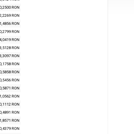
0,2500 RON
2,2269 RON
1,4856 RON
0,2799 RON
4,0419 RON
3,5128 RON
3,3097 RON
0,1758 RON
0,5858 RON
0,5456 RON
0,5871 RON
1,0562 RON
0,1112 RON
0,4891 RON
1,8571 RON
0,4379 RON