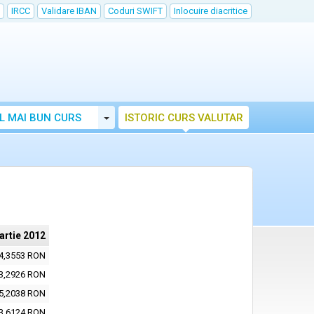
IRCC
Validare IBAN
Coduri SWIFT
Inlocuire diacritice
Toggle Dropdown
L MAI BUN CURS
ISTORIC CURS VALUTAR
artie 2012
4,3553 RON
3,2926 RON
5,2038 RON
3,6124 RON