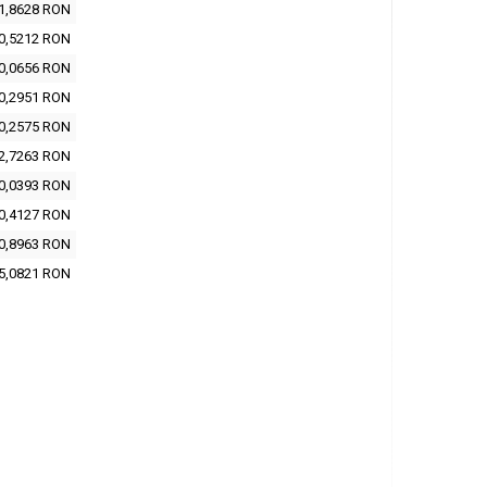
1,8628 RON
0,5212 RON
0,0656 RON
0,2951 RON
0,2575 RON
2,7263 RON
0,0393 RON
0,4127 RON
0,8963 RON
5,0821 RON