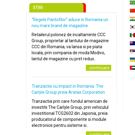
STIRI
“Regele Pantofilor” aduce in Romania un
nou mare brand de magazine
Retailerul polonez de incaltaminte CCC
Group, proprietar al lantului de magazine
CCC din Romania, va lansa si pe piata
locala, prin compania de moda Modivo,
lantul de magazine cu pret redus..
..continuare
Tranzactie cu impact in Romania: The
Carlyle Group preia Aratas Corporation
Tranzactia prin care fondul american de
investitii The Carlyle Group, prin vehiculul
investitional TCG2602 din Japonia, preia
producatorul de componente si module
electronice pentru sisteme si..
..continuare