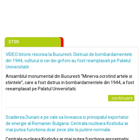
STIRI
VIDEO Istorie rescrisa la Bucuresti. Distrusi de bombardamentele
din 1944, vulturul si cei doi grifoni au fost reamplasati pe Palatul
Universitatii
Ansamblul monumental din Bucuresti “Minerva ocrotind artele si
stiintele”, care a fost distrus in bombardamentele din 1944, a fost
reeamplasat pe Palatul Universitatii.
..continuare
Scaderea Dunarii e pe cale sa loveasca si principalul exportator
de energie al Romaniei: Bulgaria. Centrala nucleara Kozlodui ar
mai putea functiona doar zece zile la putere normala
Centrala nucleara Kozlodui ar mai putea functiona aproximativ