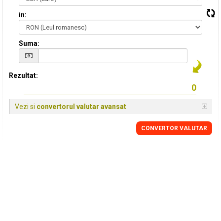
in:
Suma:
Rezultat:
Vezi si
convertorul valutar avansat
CONVERTOR VALUTAR