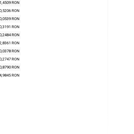
1,4509 RON
0,5206 RON
0,0539 RON
0,3191 RON
0,2484 RON
2,8361 RON
0,0378 RON
0,2747 RON
0,8790 RON
4,9845 RON