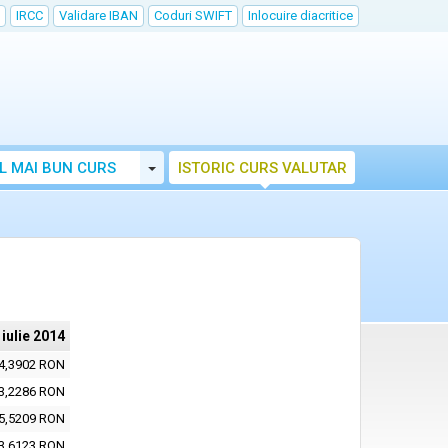
IRCC
Validare IBAN
Coduri SWIFT
Inlocuire diacritice
Toggle Dropdown
L MAI BUN CURS
ISTORIC CURS VALUTAR
 iulie 2014
4,3902 RON
3,2286 RON
5,5209 RON
3,6123 RON