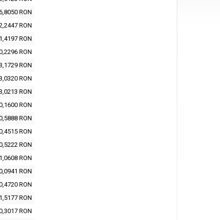
6,8050 RON
2,2447 RON
1,4197 RON
0,2296 RON
3,1729 RON
3,0320 RON
3,0213 RON
0,1600 RON
0,5888 RON
0,4515 RON
0,5222 RON
1,0608 RON
0,0941 RON
0,4720 RON
1,5177 RON
0,3017 RON