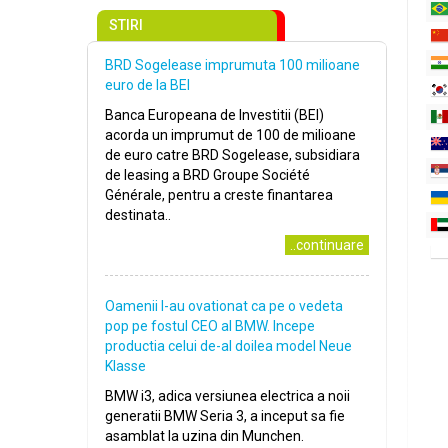
STIRI
BRD Sogelease imprumuta 100 milioane
euro de la BEI
Banca Europeana de Investitii (BEI)
acorda un imprumut de 100 de milioane
de euro catre BRD Sogelease, subsidiara
de leasing a BRD Groupe Société
Générale, pentru a creste finantarea
destinata..
..continuare
Oamenii l-au ovationat ca pe o vedeta
pop pe fostul CEO al BMW. Incepe
productia celui de-al doilea model Neue
Klasse
BMW i3, adica versiunea electrica a noii
generatii BMW Seria 3, a inceput sa fie
asamblat la uzina din Munchen.