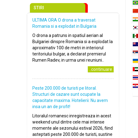
STIRI
ULTIMA ORA O drona a traversat
Romania si a explodat in Bulgaria
O drona a patruns in spatiul aerian al
Bulgariei dinspre Romania si a explodat la
aproximativ 100 de metri in interiorul
teritoriului bulgar, a declarat premierul
Rumen Radev, in urma unei reuniuni..
..continuare
Peste 200.000 de turisti pe litoral.
Structuri de cazare sunt ocupate la
capacitate maxima. Hotelierii: Nu avem
insa un an de profit!
Litoralul romanesc inregistreaza in acest
weekend unul dintre cele mai intense
momente ale sezonului estival 2026, fiind
asteptati peste 200.000 de turisti, sustine