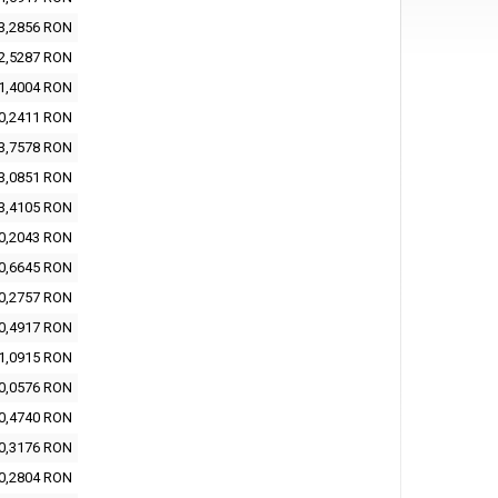
3,2856 RON
2,5287 RON
1,4004 RON
0,2411 RON
3,7578 RON
3,0851 RON
3,4105 RON
0,2043 RON
0,6645 RON
0,2757 RON
0,4917 RON
1,0915 RON
0,0576 RON
0,4740 RON
0,3176 RON
0,2804 RON