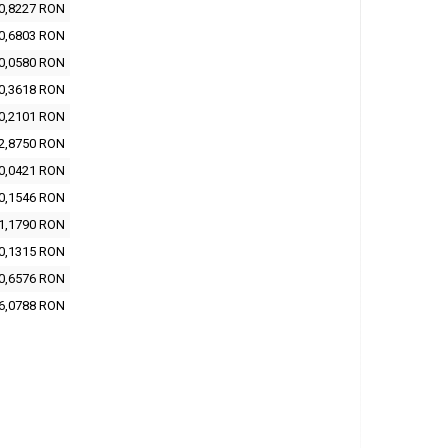
0,8227 RON
0,6803 RON
0,0580 RON
0,3618 RON
0,2101 RON
2,8750 RON
0,0421 RON
0,1546 RON
1,1790 RON
0,1315 RON
0,6576 RON
6,0788 RON