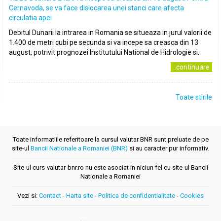
Cernavoda, se va face dislocarea unei stanci care afecta
circulatia apei
Debitul Dunarii la intrarea in Romania se situeaza in jurul valorii de
1.400 de metri cubi pe secunda si va incepe sa creasca din 13
august, potrivit prognozei Institutului National de Hidrologie si..
..continuare
Toate stirile
Toate informatiile referitoare la cursul valutar BNR sunt preluate de pe
site-ul
Bancii Nationale a Romaniei (BNR)
si au caracter pur informativ.
Site-ul curs-valutar-bnr.ro nu este asociat in niciun fel cu site-ul Bancii
Nationale a Romaniei
Vezi si:
Contact
-
Harta site
-
Politica de confidentialitate
-
Cookies