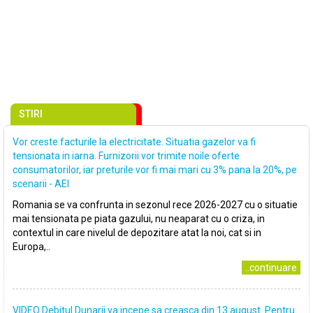
STIRI
Vor creste facturile la electricitate. Situatia gazelor va fi
tensionata in iarna. Furnizorii vor trimite noile oferte
consumatorilor, iar preturile vor fi mai mari cu 3% pana la 20%, pe
scenarii - AEI
Romania se va confrunta in sezonul rece 2026-2027 cu o situatie
mai tensionata pe piata gazului, nu neaparat cu o criza, in
contextul in care nivelul de depozitare atat la noi, cat si in
Europa,..
..continuare
VIDEO Debitul Dunarii va incepe sa creasca din 13 august. Pentru