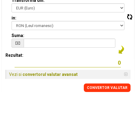
Transforma din:
in:
Suma:
Rezultat:
Vezi si
convertorul valutar avansat
CONVERTOR VALUTAR