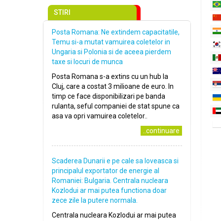
STIRI
Posta Romana: Ne extindem capacitatile,
Temu si-a mutat vamuirea coletelor in
Ungaria si Polonia si de aceea pierdem
taxe si locuri de munca
Posta Romana s-a extins cu un hub la
Cluj, care a costat 3 milioane de euro. In
timp ce face disponibilizari pe banda
rulanta, seful companiei de stat spune ca
asa va opri vamuirea coletelor..
..continuare
Scaderea Dunarii e pe cale sa loveasca si
principalul exportator de energie al
Romaniei: Bulgaria. Centrala nucleara
Kozlodui ar mai putea functiona doar
zece zile la putere normala.
Centrala nucleara Kozlodui ar mai putea