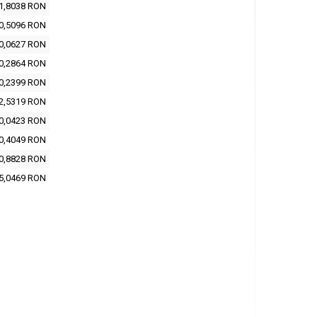
1,8038 RON
0,5096 RON
0,0627 RON
0,2864 RON
0,2399 RON
2,5319 RON
0,0423 RON
0,4049 RON
0,8828 RON
5,0469 RON