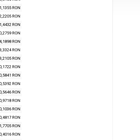
1,1355 RON
2,2205 RON
1,4432 RON
0,2759 RON
4,1898 RON
3,3324 RON
3,2105 RON
0,1722 RON
0,5841 RON
0,5392 RON
0,5646 RON
0,9718 RON
0,1036 RON
0,4817 RON
1,7705 RON
0,4016 RON