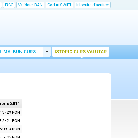
IRCC
Validare IBAN
Coduri SWIFT
Inlocuire diacritice
Toggle Dropdown
L MAI BUN CURS
ISTORIC CURS VALUTAR
brie 2011
4,3429 RON
3,2421 RON
5,0913 RON
3,5105 RON