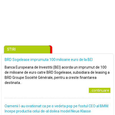
STIRI
BRD Sogelease imprumuta 100 milioane euro de la BEI
Banca Europeana de Investitii (BEI) acorda un imprumut de 100
de milioane de euro catre BRD Sogelease, subsidiara de leasing a
BRD Groupe Société Générale, pentru a creste finantarea
destinata..
..continuare
Oamenii l-au ovationat ca pe o vedeta pop pe fostul CEO al BMW.
Incepe productia celui de-al doilea model Neue Klasse