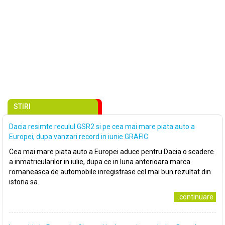
STIRI
Dacia resimte reculul GSR2 si pe cea mai mare piata auto a
Europei, dupa vanzari record in iunie GRAFIC
Cea mai mare piata auto a Europei aduce pentru Dacia o scadere
a inmatricularilor in iulie, dupa ce in luna anterioara marca
romaneasca de automobile inregistrase cel mai bun rezultat din
istoria sa..
..continuare