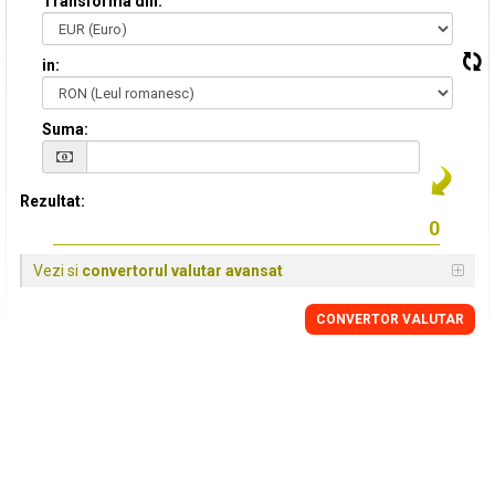
Transforma din:
in:
Suma:
Rezultat:
Vezi si
convertorul valutar avansat
CONVERTOR VALUTAR