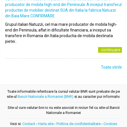
producator de mobila high-end din Peninsula: A incepul transferul
productiei de mobilier destinat SUA din Italia la fabrica Natuzzi
din Baia Mare CONFIRMARE
Grupul italian Natuzzi, cel mai mare producator de mobila high-
end din Peninsula, aflat in dificultate financiara, a inceput sa
transfere in Romania din Italia productia de mobila destinata
pietei..
..continuare
Toate stirile
Toate informatiile referitoare la cursul valutar BNR sunt preluate de pe
site-ul
Bancii Nationale a Romaniei (BNR)
si au caracter pur informativ.
Site-ul curs-valutar-bnr.ro nu este asociat in niciun fel cu site-ul Bancii
Nationale a Romaniei
Vezi si:
Contact
-
Harta site
-
Politica de confidentialitate
-
Cookies