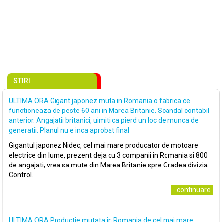
STIRI
ULTIMA ORA Gigant japonez muta in Romania o fabrica ce
functioneaza de peste 60 ani in Marea Britanie. Scandal contabil
anterior. Angajatii britanici, uimiti ca pierd un loc de munca de
generatii. Planul nu e inca aprobat final
Gigantul japonez Nidec, cel mai mare producator de motoare
electrice din lume, prezent deja cu 3 companii in Romania si 800
de angajati, vrea sa mute din Marea Britanie spre Oradea divizia
Control..
..continuare
ULTIMA ORA Productie mutata in Romania de cel mai mare