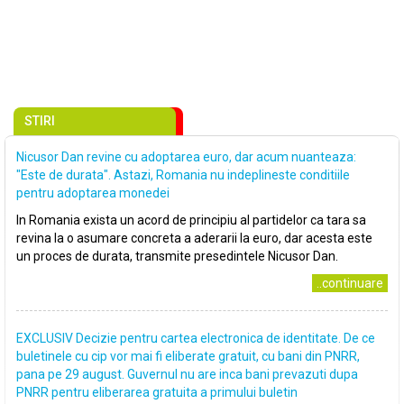
STIRI
Nicusor Dan revine cu adoptarea euro, dar acum nuanteaza:
"Este de durata". Astazi, Romania nu indeplineste conditiile
pentru adoptarea monedei
In Romania exista un acord de principiu al partidelor ca tara sa
revina la o asumare concreta a aderarii la euro, dar acesta este
un proces de durata, transmite presedintele Nicusor Dan.
..continuare
EXCLUSIV Decizie pentru cartea electronica de identitate. De ce
buletinele cu cip vor mai fi eliberate gratuit, cu bani din PNRR,
pana pe 29 august. Guvernul nu are inca bani prevazuti dupa
PNRR pentru eliberarea gratuita a primului buletin