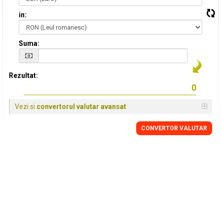
in:
Suma:
Rezultat:
Vezi si
convertorul valutar avansat
CONVERTOR VALUTAR