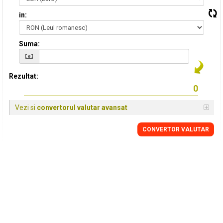
in:
Suma:
Rezultat:
Vezi si
convertorul valutar avansat
CONVERTOR VALUTAR