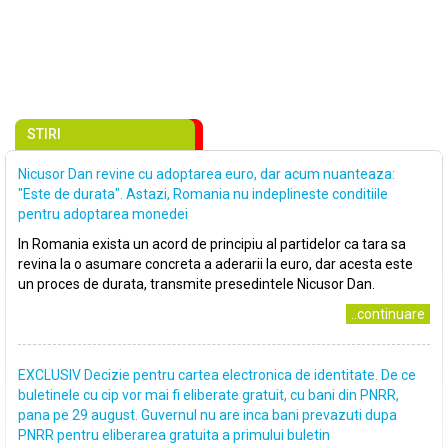
STIRI
Nicusor Dan revine cu adoptarea euro, dar acum nuanteaza:
"Este de durata". Astazi, Romania nu indeplineste conditiile
pentru adoptarea monedei
In Romania exista un acord de principiu al partidelor ca tara sa
revina la o asumare concreta a aderarii la euro, dar acesta este
un proces de durata, transmite presedintele Nicusor Dan.
..continuare
EXCLUSIV Decizie pentru cartea electronica de identitate. De ce
buletinele cu cip vor mai fi eliberate gratuit, cu bani din PNRR,
pana pe 29 august. Guvernul nu are inca bani prevazuti dupa
PNRR pentru eliberarea gratuita a primului buletin