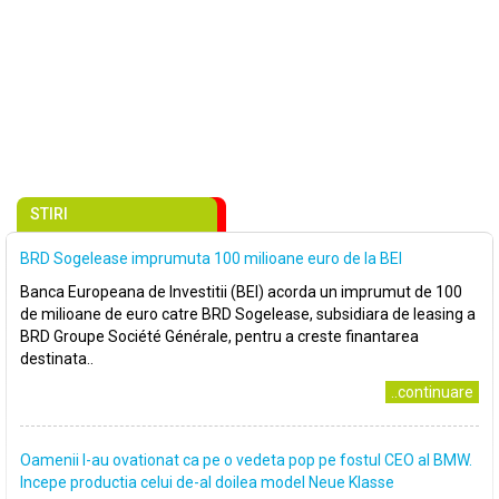
STIRI
BRD Sogelease imprumuta 100 milioane euro de la BEI
Banca Europeana de Investitii (BEI) acorda un imprumut de 100
de milioane de euro catre BRD Sogelease, subsidiara de leasing a
BRD Groupe Société Générale, pentru a creste finantarea
destinata..
..continuare
Oamenii l-au ovationat ca pe o vedeta pop pe fostul CEO al BMW.
Incepe productia celui de-al doilea model Neue Klasse