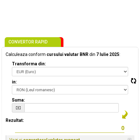
CONVERTOR RAPID
Calculeaza conform
cursului valutar BNR
din
7 Iulie 2025
:
Transforma din:
in:
Suma:
Rezultat: