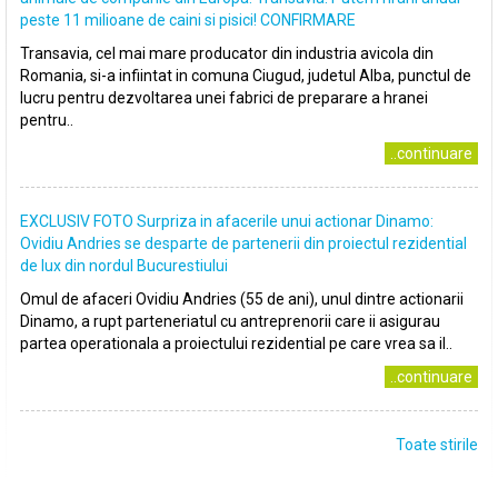
peste 11 milioane de caini si pisici! CONFIRMARE
Transavia, cel mai mare producator din industria avicola din
Romania, si-a infiintat in comuna Ciugud, judetul Alba, punctul de
lucru pentru dezvoltarea unei fabrici de preparare a hranei
pentru..
..continuare
EXCLUSIV FOTO Surpriza in afacerile unui actionar Dinamo:
Ovidiu Andries se desparte de partenerii din proiectul rezidential
de lux din nordul Bucurestiului
Omul de afaceri Ovidiu Andries (55 de ani), unul dintre actionarii
Dinamo, a rupt parteneriatul cu antreprenorii care ii asigurau
partea operationala a proiectului rezidential pe care vrea sa il..
..continuare
Toate stirile