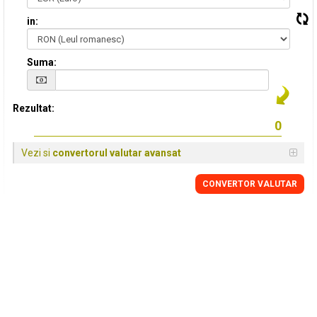
in:
Suma:
Rezultat:
Vezi si
convertorul valutar avansat
CONVERTOR VALUTAR