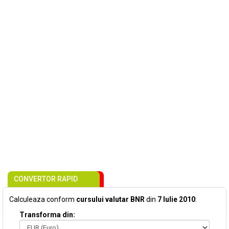
CONVERTOR RAPID
Calculeaza conform
cursului valutar BNR
din
7 Iulie 2010
:
Transforma din: