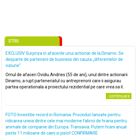
STIRI
EXCLUSIV Surpriza in afacerile unui actionar de la Dinamo. Se
desparte de partenerii de business din cauza „diferentelor de
viziune“
Omul de afaceri Ovidiu Andries (55 de ani), unul dintre actionarii
Dinamo, a rupt parteneriatul cu antreprenorii care ii asigurau
partea operationala a proiectului rezidential pe care vrea sa il..
..continuare
FOTO Investitie record in Romania. Proceduri lansate pentru
ridicarea uneia dintre cele mai moderne fabrici de hrana pentru
animale de companie din Europa. Transavia: Putem hrani anual
peste 11 milioane de caini si pisici! CONFIRMARE