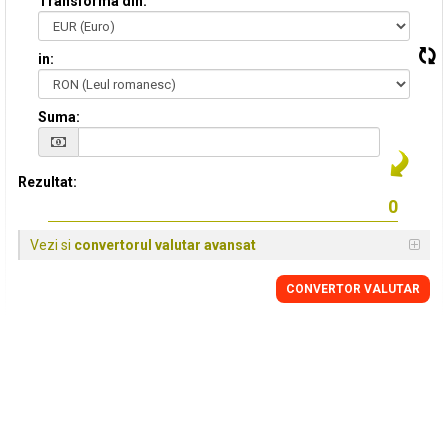
Transforma din:
in:
Suma:
Rezultat:
Vezi si
convertorul valutar avansat
CONVERTOR VALUTAR