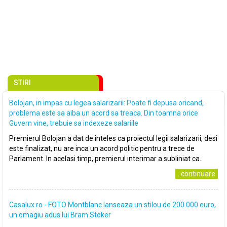
STIRI
Bolojan, in impas cu legea salarizarii: Poate fi depusa oricand,
problema este sa aiba un acord sa treaca. Din toamna orice
Guvern vine, trebuie sa indexeze salariile
Premierul Bolojan a dat de inteles ca proiectul legii salarizarii, desi
este finalizat, nu are inca un acord politic pentru a trece de
Parlament. In acelasi timp, premierul interimar a subliniat ca..
..continuare
Casalux.ro - FOTO Montblanc lanseaza un stilou de 200.000 euro,
un omagiu adus lui Bram Stoker