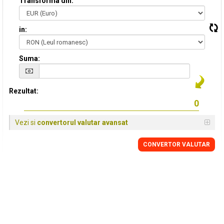
Transforma din:
in:
Suma:
Rezultat:
Vezi si
convertorul valutar avansat
CONVERTOR VALUTAR