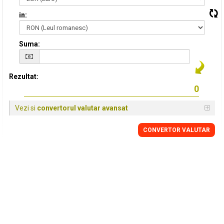
in:
Suma:
Rezultat:
Vezi si
convertorul valutar avansat
CONVERTOR VALUTAR