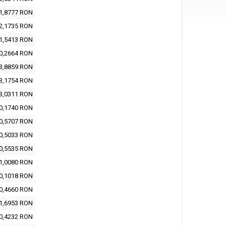
1,8777 RON
2,1735 RON
1,5413 RON
0,2664 RON
3,8859 RON
3,1754 RON
3,0311 RON
0,1740 RON
0,5707 RON
0,5033 RON
0,5535 RON
1,0080 RON
0,1018 RON
0,4660 RON
1,6953 RON
0,4232 RON