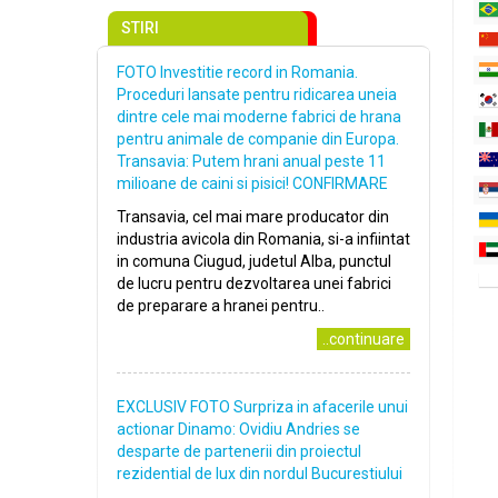
STIRI
FOTO Investitie record in Romania.
Proceduri lansate pentru ridicarea uneia
dintre cele mai moderne fabrici de hrana
pentru animale de companie din Europa.
Transavia: Putem hrani anual peste 11
milioane de caini si pisici! CONFIRMARE
Transavia, cel mai mare producator din
industria avicola din Romania, si-a infiintat
in comuna Ciugud, judetul Alba, punctul
de lucru pentru dezvoltarea unei fabrici
de preparare a hranei pentru..
..continuare
EXCLUSIV FOTO Surpriza in afacerile unui
actionar Dinamo: Ovidiu Andries se
desparte de partenerii din proiectul
rezidential de lux din nordul Bucurestiului