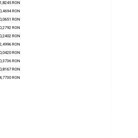
1,8245 RON
0,4694 RON
0,0651 RON
0,2792 RON
0,2402 RON
2,4996 RON
0,0420 RON
0,3736 RON
0,8167 RON
4,7730 RON