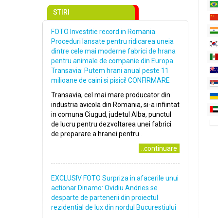
STIRI
FOTO Investitie record in Romania.
Proceduri lansate pentru ridicarea uneia
dintre cele mai moderne fabrici de hrana
pentru animale de companie din Europa.
Transavia: Putem hrani anual peste 11
milioane de caini si pisici! CONFIRMARE
Transavia, cel mai mare producator din
industria avicola din Romania, si-a infiintat
in comuna Ciugud, judetul Alba, punctul
de lucru pentru dezvoltarea unei fabrici
de preparare a hranei pentru..
..continuare
EXCLUSIV FOTO Surpriza in afacerile unui
actionar Dinamo: Ovidiu Andries se
desparte de partenerii din proiectul
rezidential de lux din nordul Bucurestiului