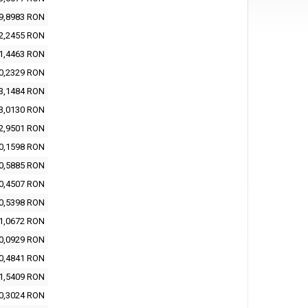
9,8983 RON
2,2455 RON
1,4463 RON
0,2329 RON
3,1484 RON
3,0130 RON
2,9501 RON
0,1598 RON
0,5885 RON
0,4507 RON
0,5398 RON
1,0672 RON
0,0929 RON
0,4841 RON
1,5409 RON
0,3024 RON