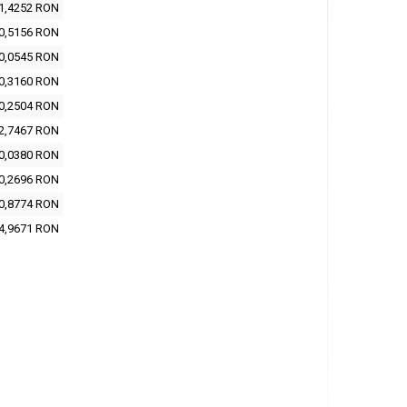
1,4252 RON
0,5156 RON
0,0545 RON
0,3160 RON
0,2504 RON
2,7467 RON
0,0380 RON
0,2696 RON
0,8774 RON
4,9671 RON