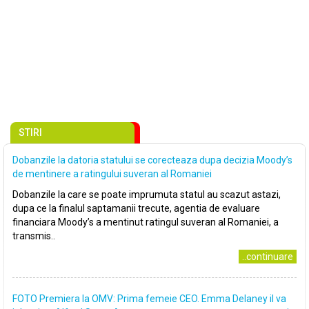
STIRI
Dobanzile la datoria statului se corecteaza dupa decizia Moody’s
de mentinere a ratingului suveran al Romaniei
Dobanzile la care se poate imprumuta statul au scazut astazi,
dupa ce la finalul saptamanii trecute, agentia de evaluare
financiara Moody’s a mentinut ratingul suveran al Romaniei, a
transmis..
..continuare
FOTO Premiera la OMV: Prima femeie CEO. Emma Delaney il va