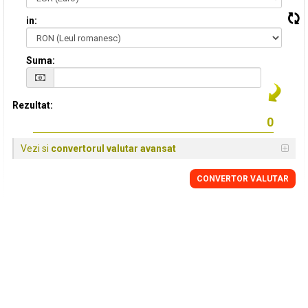
in:
Suma:
Rezultat:
Vezi si
convertorul valutar avansat
CONVERTOR VALUTAR