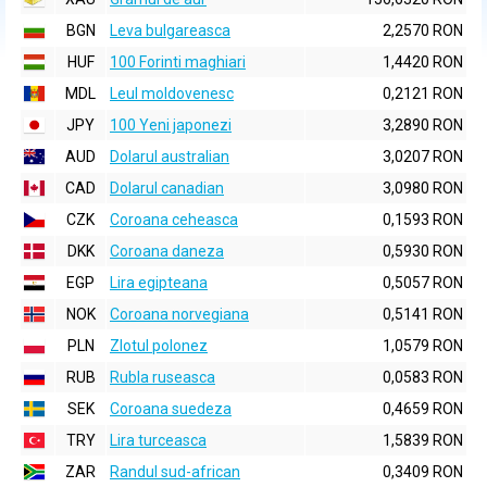
BGN
Leva bulgareasca
2,2570 RON
HUF
100 Forinti maghiari
1,4420 RON
MDL
Leul moldovenesc
0,2121 RON
JPY
100 Yeni japonezi
3,2890 RON
AUD
Dolarul australian
3,0207 RON
CAD
Dolarul canadian
3,0980 RON
CZK
Coroana ceheasca
0,1593 RON
DKK
Coroana daneza
0,5930 RON
EGP
Lira egipteana
0,5057 RON
NOK
Coroana norvegiana
0,5141 RON
PLN
Zlotul polonez
1,0579 RON
RUB
Rubla ruseasca
0,0583 RON
SEK
Coroana suedeza
0,4659 RON
TRY
Lira turceasca
1,5839 RON
ZAR
Randul sud-african
0,3409 RON