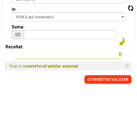
in:
Suma:
Rezultat:
Vezi si
convertorul valutar avansat
CONVERTOR VALUTAR