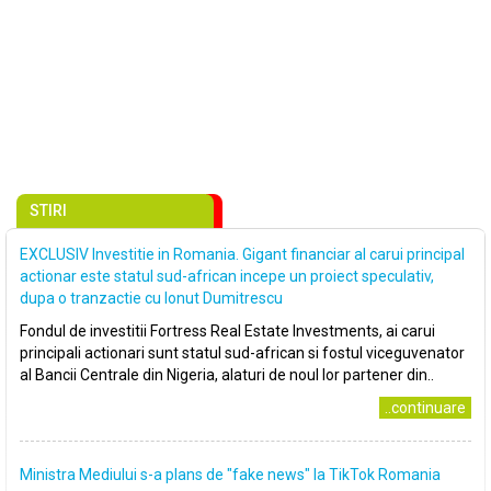
STIRI
EXCLUSIV Investitie in Romania. Gigant financiar al carui principal
actionar este statul sud-african incepe un proiect speculativ,
dupa o tranzactie cu Ionut Dumitrescu
Fondul de investitii Fortress Real Estate Investments, ai carui
principali actionari sunt statul sud-african si fostul viceguvenator
al Bancii Centrale din Nigeria, alaturi de noul lor partener din..
..continuare
Ministra Mediului s-a plans de ″fake news″ la TikTok Romania