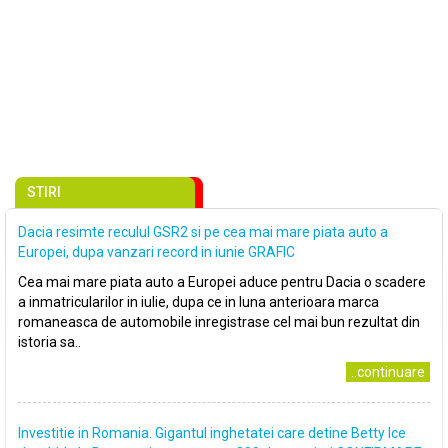
STIRI
Dacia resimte reculul GSR2 si pe cea mai mare piata auto a
Europei, dupa vanzari record in iunie GRAFIC
Cea mai mare piata auto a Europei aduce pentru Dacia o scadere
a inmatricularilor in iulie, dupa ce in luna anterioara marca
romaneasca de automobile inregistrase cel mai bun rezultat din
istoria sa..
..continuare
Investitie in Romania. Gigantul inghetatei care detine Betty Ice