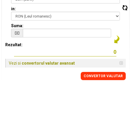
in:
Suma:
Rezultat:
Vezi si
convertorul valutar avansat
CONVERTOR VALUTAR