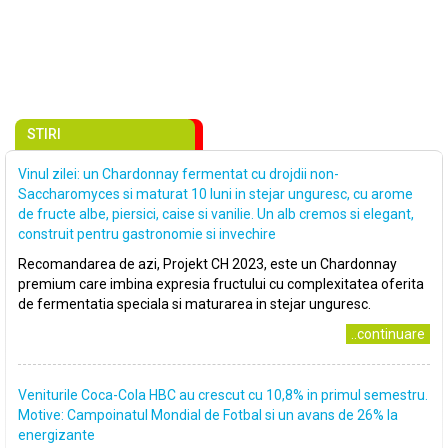
STIRI
Vinul zilei: un Chardonnay fermentat cu drojdii non-
Saccharomyces si maturat 10 luni in stejar unguresc, cu arome
de fructe albe, piersici, caise si vanilie. Un alb cremos si elegant,
construit pentru gastronomie si invechire
Recomandarea de azi, Projekt CH 2023, este un Chardonnay
premium care imbina expresia fructului cu complexitatea oferita
de fermentatia speciala si maturarea in stejar unguresc.
..continuare
Veniturile Coca-Cola HBC au crescut cu 10,8% in primul semestru.
Motive: Campoinatul Mondial de Fotbal si un avans de 26% la
energizante