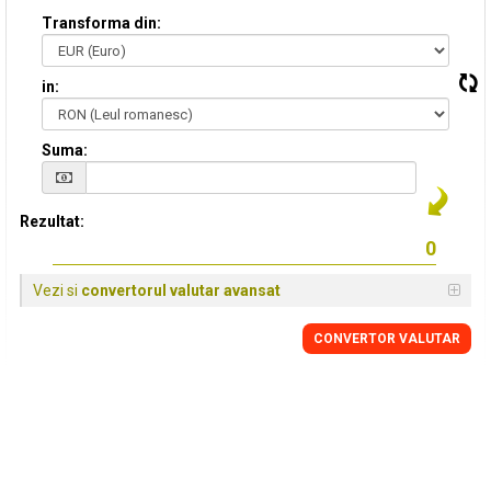
Transforma din:
in:
Suma:
Rezultat:
Vezi si
convertorul valutar avansat
CONVERTOR VALUTAR