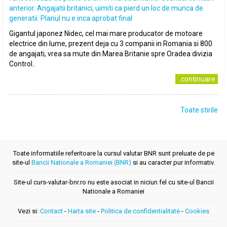
anterior. Angajatii britanici, uimiti ca pierd un loc de munca de
generatii. Planul nu e inca aprobat final
Gigantul japonez Nidec, cel mai mare producator de motoare
electrice din lume, prezent deja cu 3 companii in Romania si 800
de angajati, vrea sa mute din Marea Britanie spre Oradea divizia
Control..
..continuare
Toate stirile
Toate informatiile referitoare la cursul valutar BNR sunt preluate de pe
site-ul
Bancii Nationale a Romaniei (BNR)
si au caracter pur informativ.
Site-ul curs-valutar-bnr.ro nu este asociat in niciun fel cu site-ul Bancii
Nationale a Romaniei
Vezi si:
Contact
-
Harta site
-
Politica de confidentialitate
-
Cookies