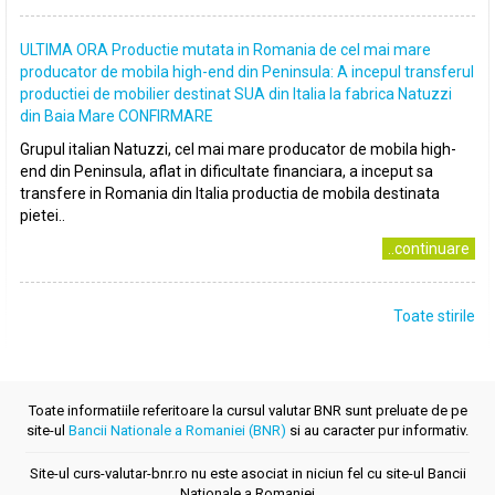
ULTIMA ORA Productie mutata in Romania de cel mai mare
producator de mobila high-end din Peninsula: A incepul transferul
productiei de mobilier destinat SUA din Italia la fabrica Natuzzi
din Baia Mare CONFIRMARE
Grupul italian Natuzzi, cel mai mare producator de mobila high-
end din Peninsula, aflat in dificultate financiara, a inceput sa
transfere in Romania din Italia productia de mobila destinata
pietei..
..continuare
Toate stirile
Toate informatiile referitoare la cursul valutar BNR sunt preluate de pe
site-ul
Bancii Nationale a Romaniei (BNR)
si au caracter pur informativ.
Site-ul curs-valutar-bnr.ro nu este asociat in niciun fel cu site-ul Bancii
Nationale a Romaniei