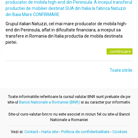
producator de mobila high-end din Peninsula: A incepul transferul
productiei de mobilier destinat SUA din Italia la fabrica Natuzzi
din Baia Mare CONFIRMARE
Grupul italian Natuzzi, cel mai mare producator de mobila high-
end din Peninsula, aflat in dificultate financiara, a inceput sa
transfere in Romania din Italia productia de mobila destinata
pietei..
..continuare
Toate stirile
Toate informatiile referitoare la cursul valutar BNR sunt preluate de pe
site-ul
Bancii Nationale a Romaniei (BNR)
si au caracter pur informativ.
Site-ul curs-valutar-bnr.ro nu este asociat in niciun fel cu site-ul Bancii
Nationale a Romaniei
Vezi si:
Contact
-
Harta site
-
Politica de confidentialitate
-
Cookies