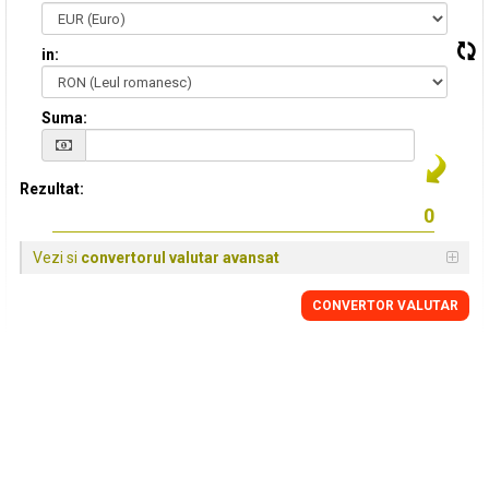
in:
Suma:
Rezultat:
Vezi si
convertorul valutar avansat
CONVERTOR VALUTAR